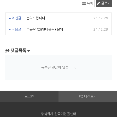
글쓰기
목록
이전글
문의드립니다.
21.12.29
다음글
소규모 CS(인바운드) 문의
21.12.29
댓글목록
등록된 댓글이 없습니다.
로그인
PC 버전보기
주식회사 한국기업콜센터