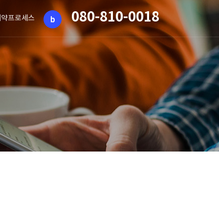
080-810-0018
계약프로세스