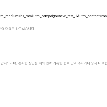
r&utm_medium=bs_mo&utm_campaign=new_test_1&utm_content=m
 운영 대행을 하고싶습니다.
사드리며, 정확한 상담을 위해 연락 가능한 번호 남겨 주시거나 당사 대표번호 