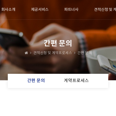
회사소개
제공서비스
파트너사
견적신청 및 
간편 문의
견적신청 및 계약프로세스
간편 문의
간편 문의
계약프로세스