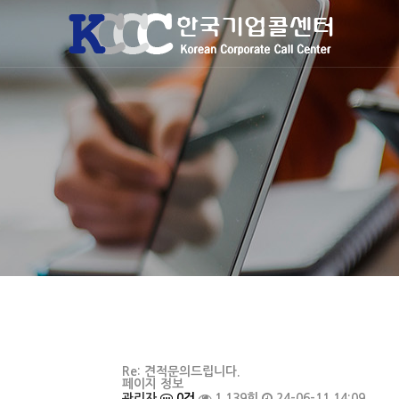
Re: 견적문의드립니다.
페이지 정보
관리자
0건
1,139회
24-06-11 14:09