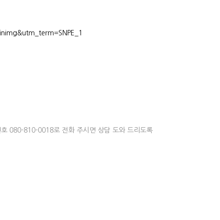
ainimg&utm_term=SNPE_1
080-810-0018로 전화 주시면 상담 도와 드리도록