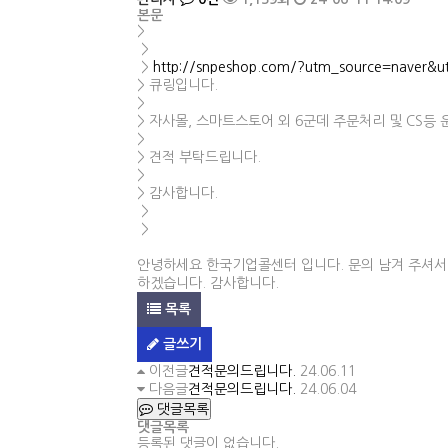
본문
>
>
>
http://snpeshop.com/?utm_source=nave
> 큐링입니다.
>
> 자사몰, 스마트스토어 외 6군데 주문처리 및 CS등
>
> 견적 부탁드립니다.
>
> 감사합니다.
>
>
안녕하세요 한국기업콜센터 입니다. 문의 남겨 주셔서 감
하겠습니다. 감사합니다.
목록
글쓰기
이전글
견적문의드립니다.
24.06.11
다음글
견적문의드립니다.
24.06.04
댓글목록
댓글목록
등록된 댓글이 없습니다.