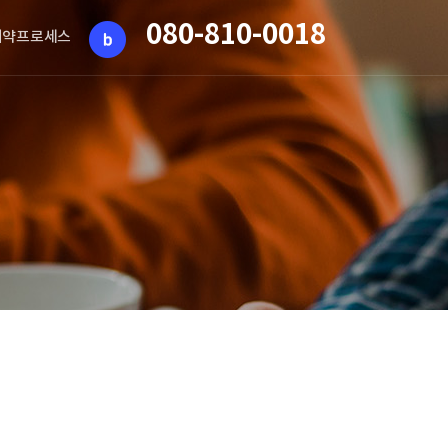
080-810-0018
계약프로세스