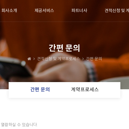
회사소개
제공서비스
파트너사
견적신청 및 
간편 문의
견적신청 및 계약프로세스
간편 문의
간편 문의
계약프로세스
열람하실 수 있습니다.