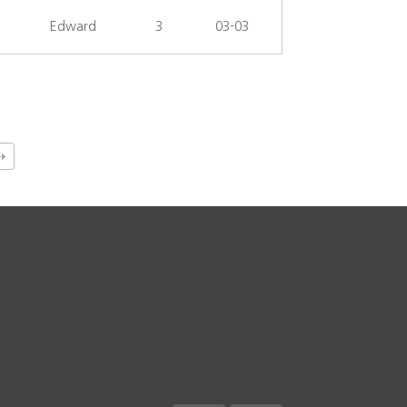
Edward
3
03-03