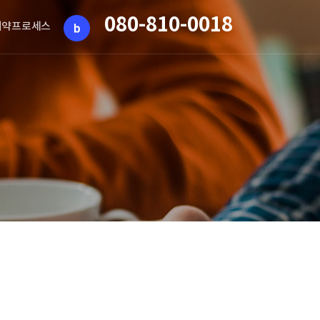
080-810-0018
계약프로세스