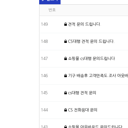
번호
149
견적 문의 드립니다.
148
CS대행 견적 문의 드립니다.
147
쇼핑몰 cs대행 문의드립니다
146
기구 배송후 고객만족도 조사 아웃
145
cs대행 견적 문의
144
CS 전화응대 문의
143
쇼핑몰 아웃바운드 문의드립니다.