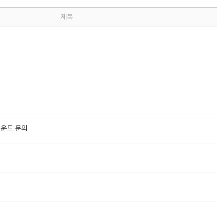
제목
바운드 문의