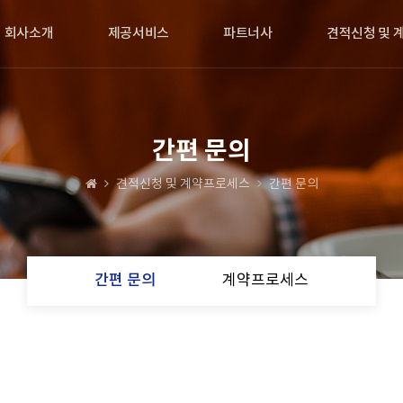
회사소개
제공서비스
파트너사
견적신청 및 
간편 문의
견적신청 및 계약프로세스
간편 문의
간편 문의
계약프로세스